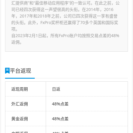
汇提供商”和“最佳移动应用程序”的一致认可。在此之前，公
司已经四次获得这一声望很高的头衔。在2014年，2016
年，2017年和2018年之前，公司已四次获得这一享有盛誉
的头衔。此外，FxPro奖杯柜还赢得了70多个英国和国际奖
项。
自2023年2月1日起，所有FxPro账户均按照交易点差的48%
返佣。
平台返现
返现周期
日返
外汇返佣
48%点差
黄金返佣
48%点差