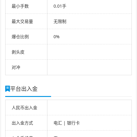
最小手数
0.01手
最大交易量
无限制
爆仓比例
0%
剥头皮
对冲
平台出入金
人民币出入金
出入金方式
电汇 | 银行卡