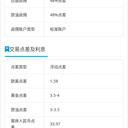
白银返佣
48%点差
原油返佣
48%点差
返佣账户类型
标准账户
交易点差及利息
点差类型
浮动点差
欧美点差
1.58
黄金点差
3.5-4
原油点差
3-3.5
离岸人民币点
33.97
差