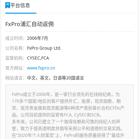
平台信息
FxPro浦汇自动返佣
成立时间：
2006年7月
公司名称：
FxPro Group Ltd.
监管机构：
CYSEC,FCA
官方网址：
www.fxpro.cn
网站语言：
中文，英文，日语等20国语言
FxPro成立于2006年，是一家行业领先的在线经纪商，为
170多个国家/地区的客户提供外汇，股票，现货指数，期
货，现货贵金属和现货能源等6种资产类别差价合约CFDs产
品。公司目前提供的监管有FCA, CySEC和SCB。
多年来，公司已建立了一个值得信赖和可靠的经纪人的声
誉，致力于提高透明度并倡导采用公平和道德的交易实践。
在“2020年个人财富奖”上，FxPro的服务质量获得了“最佳外