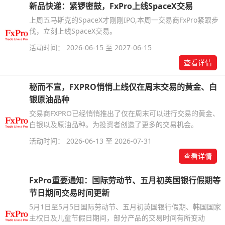
新品快递：紧锣密鼓，FxPro上线SpaceX交易
上周五马斯克的SpaceX才刚刚IPO,本周一交易商FxPro紧跟步
伐，立刻上线SpaceX交易。
活动时间： 2026-06-15 至 2027-06-15
查看详情
秘而不宣，FXPRO悄悄上线仅在周末交易的黄金、白
银原油品种
交易商FXPRO已经悄悄推出了仅在周末可以进行交易的黄金、
白银以及原油品种。为投资者创造了更多的交易机会。
活动时间： 2026-06-13 至 2026-07-31
查看详情
FxPro重要通知：国际劳动节、五月初英国银行假期等
节日期间交易时间更新
5月1日至5月5日国际劳动节、五月初英国银行假期、韩国国家
主权日及儿童节假日期间，部分产品的交易时间有所变动