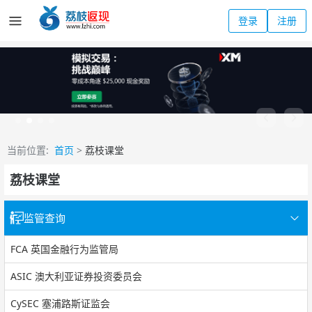
登录
注册
当前位置:
首页
>
荔枝课堂
荔枝课堂
监管查询
FCA 英国金融行为监管局
ASIC 澳大利亚证券投资委员会
CySEC 塞浦路斯证监会