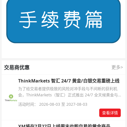
交易商优惠
更多>
ThinkMarkets 智汇 24/7 黄金/白银交易重磅上线
为了给交易者提供极致的风险对冲手段与不间断的获利机
会，ThinkMarkets（智汇）正式推出 24/7 全天候黄金与白
银交易！本文将为您详细拆解本次升级的核心交易品种、杠
活动时间： 2026-08-03 至 2027-08-03
杆配置、支持软件及交易细则。
查看详情
XM将在7月27日上线周末也能交易的黄金商品