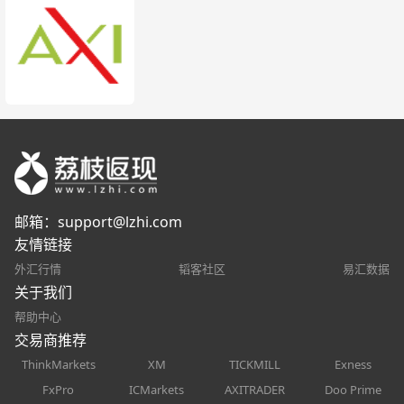
邮箱：
support@lzhi.com
友情链接
外汇行情
韬客社区
易汇数据
关于我们
帮助中心
交易商推荐
ThinkMarkets
XM
TICKMILL
Exness
FxPro
ICMarkets
AXITRADER
Doo Prime