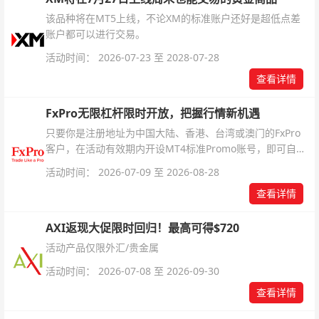
该品种将在MT5上线，不论XM的标准账户还好是超低点差
账户都可以进行交易。
活动时间： 2026-07-23 至 2028-07-28
查看详情
FxPro无限杠杆限时开放，把握行情新机遇
只要你是注册地址为中国大陆、香港、台湾或澳门的FxPro
客户，在活动有效期内开设MT4标准Promo账号，即可自动
解锁无限倍杠杆福利，无需额外复杂操作。
活动时间： 2026-07-09 至 2026-08-28
查看详情
AXI返现大促限时回归！最高可得$720
活动产品仅限外汇/贵金属
活动时间： 2026-07-08 至 2026-09-30
查看详情