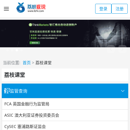
登录
注册
当前位置:
首页
>
荔枝课堂
荔枝课堂
监管查询
FCA 英国金融行为监管局
ASIC 澳大利亚证券投资委员会
CySEC 塞浦路斯证监会