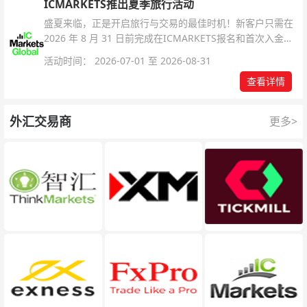
ICMARKETS推出夏季旅行活动
盛夏来临，正是开启旅行与交易的最佳时机！新客户只需在
2026 年 8 月 31 日前完成在ICMARKETS报名和首次入金即
可参与！
活动时间： 2026-07-01 至 2026-08-31
查看详情
外汇交易商
更多>