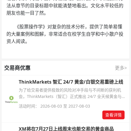
法从章节的目录标题中就能清楚地看出。文化水平较低的
朋友也能一目了然。
《股票操作学》对复杂的技术分析，提供了简单易懂
的大量案例和图解，非常适合在校学生自学和中小散户投
资人阅读。
交易商优惠
更多>
ThinkMarkets 智汇 24/7 黄金/白银交易重磅上线
为了给交易者提供极致的风险对冲手段与不间断的获利机
会，ThinkMarkets（智汇）正式推出 24/7 全天候黄金与白
银交易！本文将为您详细拆解本次升级的核心交易品种、杠
活动时间： 2026-08-03 至 2027-08-03
杆配置、支持软件及交易细则。
查看详情
XM将在7月27日上线周末也能交易的黄金商品