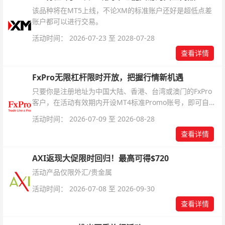
该品种将在MT5上线，不论XM的标准账户还好是超低点差
账户都可以进行交易。
活动时间： 2026-07-23 至 2028-07-28
查看详情
FxPro无限杠杆限时开放，把握行情新机遇
只要你是注册地址为中国大陆、香港、台湾或澳门的FxPro
客户，在活动有效期内开设MT4标准Promo账号，即可自动
解锁无限倍杠杆福利，无需额外复杂操作。
活动时间： 2026-07-09 至 2026-08-28
查看详情
AXI返现大促限时回归！最高可得$720
活动产品仅限外汇/贵金属
活动时间： 2026-07-08 至 2026-09-30
查看详情