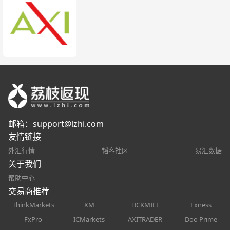
邮箱：
support@lzhi.com
友情链接
外汇行情
韬客社区
易汇数据
关于我们
帮助中心
交易商推荐
ThinkMarkets
XM
TICKMILL
Exness
FxPro
ICMarkets
AXITRADER
Doo Prime