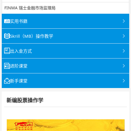
FINMA 瑞士金融市场监理局
实用书籍
Skrill（MB）操作教学
出入金方式
进阶课堂
新手课堂
新编股票操作学