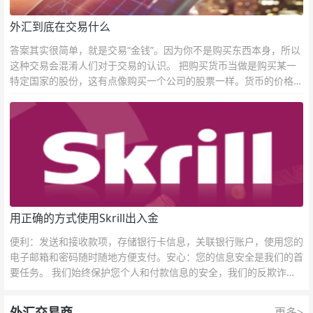
外汇到底在交易什么
答案其实很简单，就是交易“金钱”。因为你不是购买东西本身，所以
这种交易会混淆人们对于交易的认识。 把购买货币当做是购买某一
特定国家的股份，这有点像购买一个公司的股票一样。货币的价格直
接反映市场对于一国当前以及未来经济状况的判断。
用正确的方式使用Skrill出入金
便利：发送和接收款项，存储银行卡信息，关联银行账户，使用您的
电子邮箱和密码随时随地方便支付。安心：您的信息安全是我们的首
要任务。 我们始终保护您个人和付款信息的安全，我们的反欺诈团
队为每一次交易提供保护。
外汇交易商
更多>