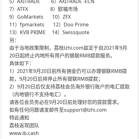
5）AXITRADE 6）AXITRADE -ECN
7）ATFX 8）欧福市场
9）GoMarkets 10）ZFX
11）fpmarkets 12）Doo Prime
13）KVB PRIME 14）Swissquote
另：
由于当地政策限制，荔枝lzhi.com兹定于自2021年9月
20日起终止内地所有用户的银联RMB提款服务。
具体如下：
1）2021年9月20日前所有佣金仍可以办理银联RMB提
款，9月20日后将停止所有银联RMB提款；
2）9月20日后仅支持荔枝会员海外银行账户的电汇提款
（内地银行不支持电汇）。
请各位会员务必在9月20日前处理好您的提款需求。
如有任何问题请发邮件至
support@lzhi.com
特此通知
荔枝返现团队
www.ib.cash