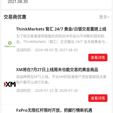
2021.08.30
交易商优惠
更多>
ThinkMarkets 智汇 24/7 黄金/白银交易重磅上线
为了给交易者提供极致的风险对冲手段与不间断的获利机
会，ThinkMarkets（智汇）正式推出 24/7 全天候黄金与白
银交易！本文将为您详细拆解本次升级的核心交易品种、杠
活动时间： 2026-08-03 至 2027-08-03
杆配置、支持软件及交易细则。
查看详情
XM将在7月27日上线周末也能交易的黄金商品
该品种将在MT5上线，不论XM的标准账户还好是超低点差
账户都可以进行交易。
活动时间： 2026-07-23 至 2028-07-28
查看详情
FxPro无限杠杆限时开放，把握行情新机遇