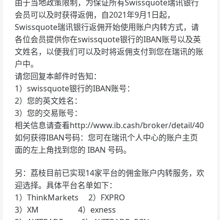
由于当地政策限制，为保证所有Swissquote瑞讯银行
会员可以及时获得返佣，自2021年9月1日起，
Swissquote瑞讯银行返佣开始使用账户内转方式，请
各位会员提供你在swissquote银行的IBAN账号以及英
文姓名，以便我们可以及时将返佣支付到您在瑞讯的账
户中。
请您回复本邮件时告知：
1）swissquote银行的IBAN账号：
2）您的英文姓名：
3）您的交易账号：
相关信息请查看http://www.ib.cash/broker/detail/40
如何获得IBAN号码：您可在瑞讯个人中心的账户主页
面的左上角找到您的 IBAN 号码。
另：荔枝目前已实现14家平台的佣金账户内转服务，欢
迎选择。具体平台名单如下：
1）ThinkMarkets 2）FXPRO
3）XM 4）exness