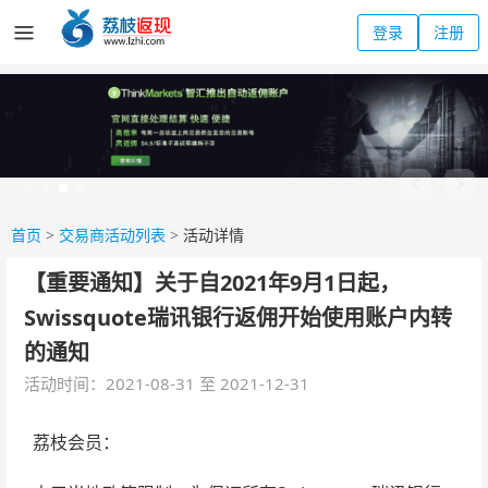
登录
注册
首页
>
交易商活动列表
>
活动详情
【重要通知】关于自2021年9月1日起，
Swissquote瑞讯银行返佣开始使用账户内转
的通知
活动时间：2021-08-31 至 2021-12-31
荔枝会员：