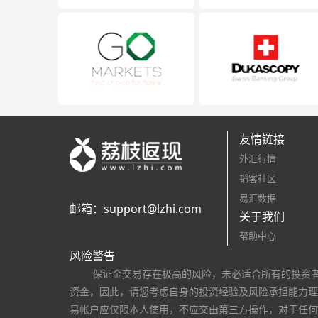
友情链接
外汇行情
韬客社区
易汇数据
邮箱：
support@lzhi.com
关于我们
帮助中心
风险警告
保证金交易存在极高的风险，未必适合所有的投资
资金，因此，请您考虑自身的投资经验及风险承担能力理
易帐户应仅限本人使用，不应交由第三方操作，对于任何