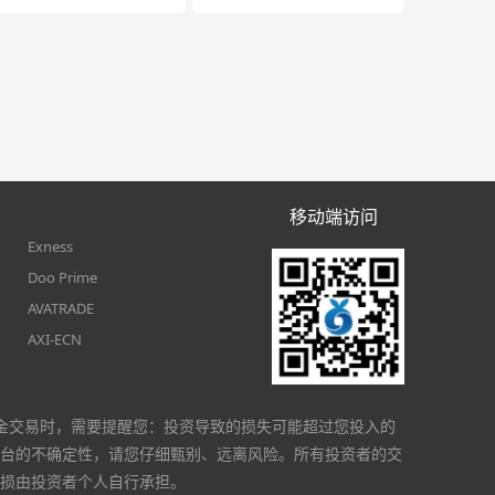
移动端访问
Exness
Doo Prime
AVATRADE
AXI-ECN
金交易时，需要提醒您：投资导致的损失可能超过您投入的
台的不确定性，请您仔细甄别、远离风险。所有投资者的交
损由投资者个人自行承担。