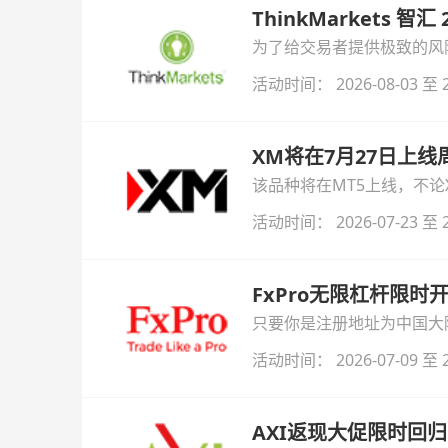
ThinkMarkets 智
为了给交易者提供极致的风险对
与白银交易！本文将为您详
活动时间： 2026-08-03 至 2
XM将在7月27日上
该品种将在MT5上线，不
活动时间： 2026-07-23 至 2
FxPro无限杠杆限
只要你是注册地址为中国大陆
自动解锁无限倍杠杆福利，
活动时间： 2026-07-09 至 2
AXI返现大促限时回归