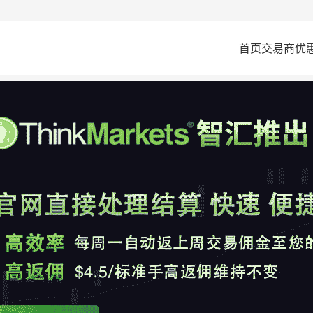
首页
交易商
优