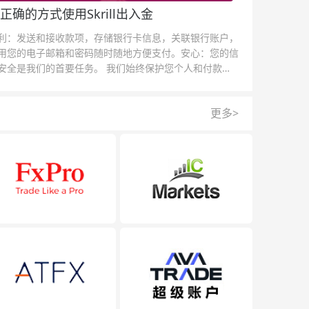
正确的方式使用Skrill出入金
利：发送和接收款项，存储银行卡信息，关联银行账户，
用您的电子邮箱和密码随时随地方便支付。安心：您的信
安全是我们的首要任务。 我们始终保护您个人和付款信
的安全，我们的反欺诈团队为每一次交易提供保护。
更多>