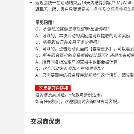
返现会统一在活动结束后14天内结算到客户 MyWalle
返现
无上限，客户只要满足参与条件及交易条件都能
常见问题：
Q：本活动的奖励是可以提取/出金的吗？
A：可以的，本次活动的奖励是可以提取的现金奖励
Q：能看到自己共交易了多少手吗？
A：可以的，点击活动页面的【查看更多】，可以看
Q：所有同名账户的交易都会被计算吗？还是仅有报
A：所有同名标准账户的交易手数都会被计算
Q：这个活动怎么参加？在哪里参加？
A：只需要简单的报名程序就能参与这个活动，请先
这里是开户链接
投资涉及高风险。*条款与条例适用。
如有任何疑问，欢迎您随时咨询XM官网客服。
交易商优惠