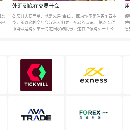
外汇到底在交易什么
用
很类
答案其实很简单，就是交易“金钱”。因为你不是购买东西本
便
你应
身，所以这种交易会混淆人们对于交易的认识。 把购买货
使
币当做是购买某一特定国家的股份，这有点像购买一个公司
息
的股票一样。货币的价格直接反映市场对于一国当前以及未
息
来经济状况的判断。