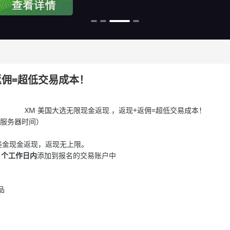
返佣=超低交易成本！
XM 美国大选无限现金返现 ，返现+返佣=超低交易成本！
服务器时间）
0美金现金返现，返现无上限。
4
个工作日内
添加到报名的交易账户中
品