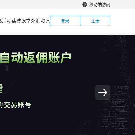
移动端访问
惠活动
荔枝课堂
外汇资讯
登录
注册