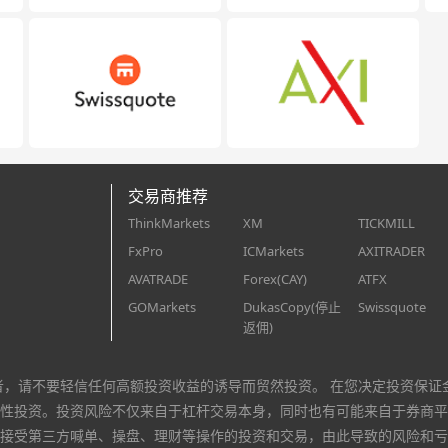
交易商推荐
ThinkMarkets
XM
TICKMILL
FxPro
ICMarkets
AXITRADER
AVATRADE
Forex(CAY)
ATFX
GOMarkets
DukasCopy(停止
Swissquote
返佣)
者，请不要轻信任何高额投资收益的诱导而贸然投资。 在您决定投资保证
性投资。投资风险不仅来自于杠杆交易本身，同时也有可能来自于券商平
接受第三方喊单、操盘、理财等操作的投资和交易，由此导致的风险和亏