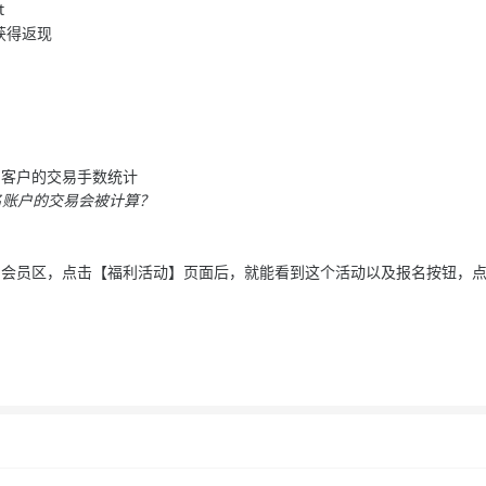
t
获得返现
到客户的交易手数统计
名账户的交易会被计算？
到会员区，点击【福利活动】页面后，就能看到这个活动以及报名按钮，