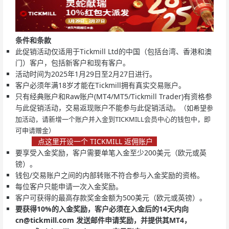
条件和条款
此促销活动仅适用于Tickmill Ltd的中国（包括台湾、香港和澳
门）客户，包括新客户和现有客户。
活动时间为2025年1月29日至2月27日进行。
客户必须年满18岁才能在Tickmill拥有真实交易账户。
只有经典账户和Raw账户(MT4/MT5/Tickmill Trader)有资格参
与此促销活动，交易返现账户不能参与此促销活动。
（如希望参
加活动，请新增一个账户并入金到TICKMILL会员中心的钱包中，即
可申请赠金）
点这里开设一个 TICKMILL 返佣账户
要享受入金奖励，客户需要单笔入金至少200美元（欧元或英
镑）。
钱包/交易账户之间的内部转账不符合参与入金奖励的资格。
每位客户只能申请一次入金奖励。
客户可获得的最高存款奖金金额为500美元（欧元或英镑）。
要获得10%的入金奖励，客户必须在入金后的14天内向
cn@tickmill.com
发送邮件申请奖励，并提供其MT4，