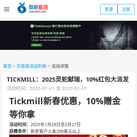
登录
注册
首页
>
交易商活动列表
>
活动详情
TICKMILL：2025灵蛇献瑞，10%红包大派发
活动时间：2025-01-21 至 2025-02-27
Tickmill新春优惠，10%赠金
等你拿
活动时间：
2025年1月29日至2月27日
获赠条件：
新老客户入金200美元以上