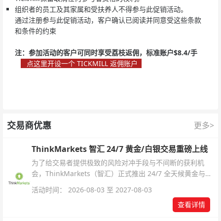
组织者的员工及其家属和受扶养人不得参与此促销活动。
通过注册参与此促销活动，客户确认已阅读并同意受这些条款
和条件的约束
注：参加活动的客户可同时享受荔枝返佣，标准账户$8.4/手
点这里开设一个 TICKMILL 返佣账户
交易商优惠
更多>
ThinkMarkets 智汇 24/7 黄金/白银交易重磅上线
为了给交易者提供极致的风险对冲手段与不间断的获利机
会，ThinkMarkets（智汇）正式推出 24/7 全天候黄金与白
银交易！本文将为您详细拆解本次升级的核心交易品种、杠
活动时间： 2026-08-03 至 2027-08-03
杆配置、支持软件及交易细则。
查看详情