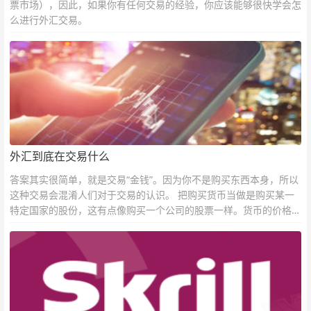
票市场），因此，如果你有任何交易的经验，你应该能够很快学会怎
么进行外汇交易。
外汇到底在交易什么
答案其实很简单，就是交易“金钱”。因为你不是购买东西本身，所以
这种交易会混淆人们对于交易的认识。 把购买货币当做是购买某一
特定国家的股份，这有点像购买一个公司的股票一样。货币的价格直
接反映市场对于一国当前以及未来经济状况的判断。