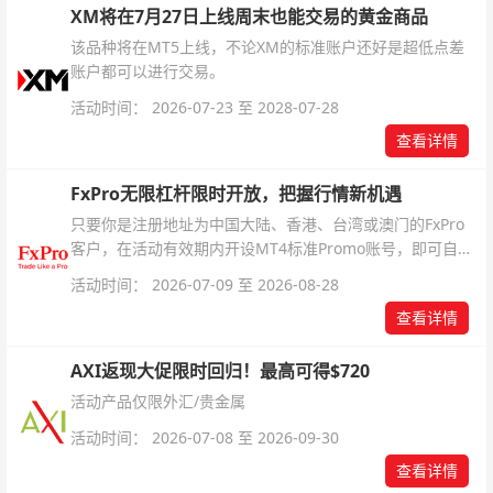
XM将在7月27日上线周末也能交易的黄金商品
该品种将在MT5上线，不论XM的标准账户还好是超低点差
账户都可以进行交易。
活动时间： 2026-07-23 至 2028-07-28
查看详情
FxPro无限杠杆限时开放，把握行情新机遇
只要你是注册地址为中国大陆、香港、台湾或澳门的FxPro
客户，在活动有效期内开设MT4标准Promo账号，即可自动
解锁无限倍杠杆福利，无需额外复杂操作。
活动时间： 2026-07-09 至 2026-08-28
查看详情
AXI返现大促限时回归！最高可得$720
活动产品仅限外汇/贵金属
活动时间： 2026-07-08 至 2026-09-30
查看详情