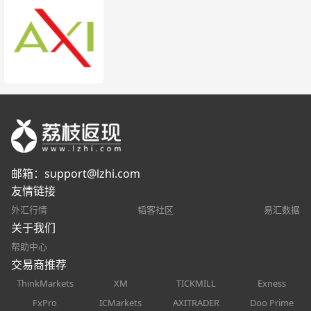
邮箱：
support@lzhi.com
友情链接
外汇行情
韬客社区
易汇数据
关于我们
帮助中心
交易商推荐
ThinkMarkets
XM
TICKMILL
Exness
FxPro
ICMarkets
AXITRADER
Doo Prime