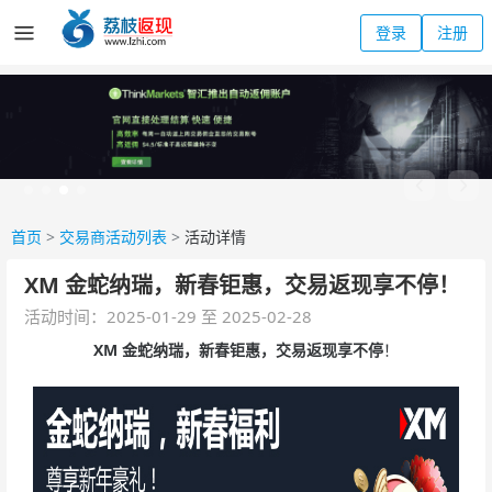
登录
注册
首页
>
交易商活动列表
>
活动详情
XM 金蛇纳瑞，新春钜惠，交易返现享不停！
活动时间：2025-01-29 至 2025-02-28
XM 金蛇纳瑞，
新春
钜惠
，交易返现享不停
！