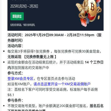
活动时间：2025年1月29日09:30AM - 2月28日11:59pm（服
务器时间）
活动内容：
每交易3手将获得1张兑换券 ，每张兑换券可兑换30美金现金，
无限返现 【兑换券数量无上限 】
返现的金额会在活动结束后统计，并于活动结束后
14 个工作日
内
添加到报名的交易账户中
参与方式：
登录XM会员专区
，在专区首页点击参与活动
如没有XM账户，
请点击这里开设一个XM交易返佣账户
注：荔枝名下客户可同时享受交易返佣，标准账户每手返佣
$8.1
参与条件：
不限交易账号类型，账户余额满足200美金即可报名，
报名后名