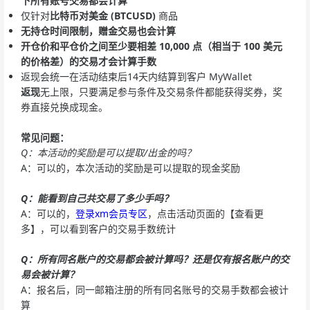
下
所有账号
交易都会计算
仅针对
比特币对美金 (BTCUSD)
商品
无持仓时间限制，赠金交易也会计算
开仓价和平仓价之间至少要相差 10,000 点（相当于 100 美元
的价格差）的交易才会计算手数
返现会统一在活动结束后14天内结算到客户 MyWallet
返现
无上限，只要满足参与条件及交易条件都能获得奖券，奖
券直接兑换成现金。
常见问题：
Q：本活动的奖励是可以提取/出金的吗？
A：可以的，本次活动的奖励是可以提取的现金奖励
Q：能看到自己共交易了多少手吗？
A：可以的，
登录xm会员专区
，点击活动页面的【查看更
多】，可以看到客户的交易手数统计
Q：所有同名账户的交易都会被计算吗？还是仅有报名账户的交
易会被计算？
A：报名后，同一邮箱注册的所有同名账号的交易手数都会被计
算