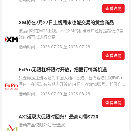
杆配置、支持软件及交易细则。
查看详情
XM将在7月27日上线周末也能交易的黄金商品
该品种将在MT5上线，不论XM的标准账户还好是超低点差
账户都可以进行交易。
活动时间： 2026-07-23 至 2028-07-28
查看详情
FxPro无限杠杆限时开放，把握行情新机遇
只要你是注册地址为中国大陆、香港、台湾或澳门的FxPro
客户，在活动有效期内开设MT4标准Promo账号，即可自动
解锁无限倍杠杆福利，无需额外复杂操作。
活动时间： 2026-07-09 至 2026-08-28
查看详情
AXI返现大促限时回归！最高可得$720
活动产品仅限外汇/贵金属