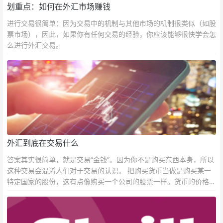
划重点：如何在外汇市场赚钱
进行交易很简单：因为交易中的机制与其他市场的机制很类似（如股
票市场），因此，如果你有任何交易的经验，你应该能够很快学会怎
么进行外汇交易。
外汇到底在交易什么
答案其实很简单，就是交易“金钱”。因为你不是购买东西本身，所以
这种交易会混淆人们对于交易的认识。 把购买货币当做是购买某一
特定国家的股份，这有点像购买一个公司的股票一样。货币的价格直
接反映市场对于一国当前以及未来经济状况的判断。