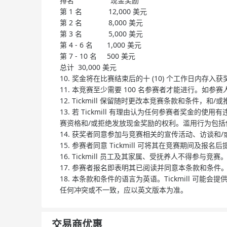
排名 现金奖励
第 1 名 12,000 美元
第 2 名 8,000 美元
第 3 名 5,000 美元
第 4 - 6 名 1,000 美元
第 7 - 10 名 500 美元
总计 30,000 美元
10. 奖金将在比赛结束后的十 (10) 个工作日内存入获
11. 本竞赛至少需要 100 名参赛者才能进行。如
12. Tickmill 保留随时更改本竞赛条款和条
13. 若 Tickmill 有理由认为任何参赛者奖金的使用有
赛资格和/或拒绝发放现金奖励的权利。滥用行为包
14. 获奖者同意参加与竞赛相关的宣传活动、访谈和
15. 参赛者同意 Tickmill 可将其在竞赛期间
16. Tickmill 员工及其家属、受抚养人不得参与竞赛
17. 参赛者报名即表明其已阅读并同意本条款和条件
18. 本条款和条件的语言为英语。Tickmill
任何冲突或不一致，应以英文版本为准。
交易商优惠