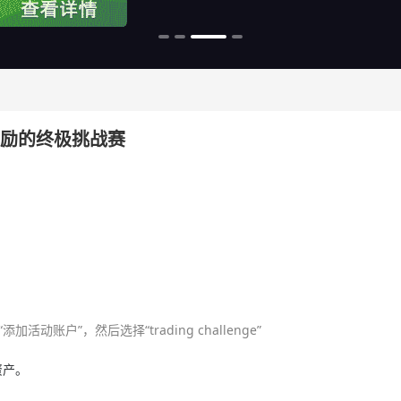
元奖励的终极挑战赛
账户”，然后选择“trading challenge”
资产。