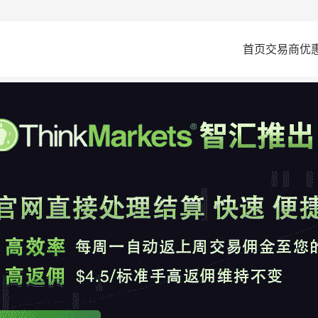
首页
交易商
优