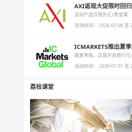
AXI返现大促限时回归
活动产品仅限外汇/贵金属
活动时间： 2026-07-08 至 2
ICMARKETS推出夏
盛夏来临，正是开启旅行与交易
金即可参与！
活动时间： 2026-07-01 至 2
荔枝课堂