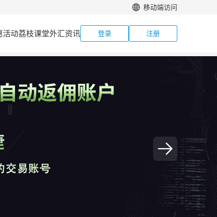
移动端访问
惠活动
荔枝课堂
外汇资讯
登录
注册