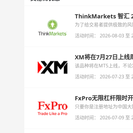
ThinkMarkets 智
为了给交易者提供极致的风险对
与白银交易！本文将为您详
活动时间： 2026-08-03 至 2
XM将在7月27日上
该品种将在MT5上线，不
活动时间： 2026-07-23 至 2
FxPro无限杠杆限
只要你是注册地址为中国大陆
自动解锁无限倍杠杆福利，
活动时间： 2026-07-09 至 2