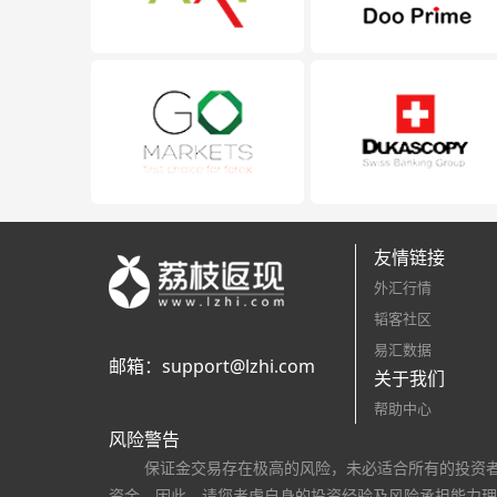
友情链接
外汇行情
韬客社区
易汇数据
邮箱：
support@lzhi.com
关于我们
帮助中心
风险警告
保证金交易存在极高的风险，未必适合所有的投资
资金，因此，请您考虑自身的投资经验及风险承担能力理