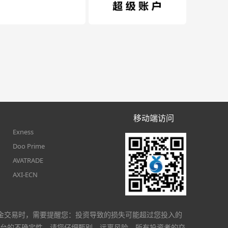
移动端访问
Exness
Doo Prime
AVATRADE
AXI-ECN
金交易时，需要提醒您：投资导致的损失可能超过您投入的
台的不确定性，请您仔细甄别、远离风险。所有投资者的交