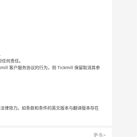
户。
承担任何责任。
mill 客户服务协议的行为，则 Tickmill 保留取消其参
不具备法律效力。如条款和条件的英文版本与翻译版本存在
更多>