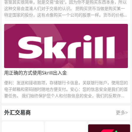
答案其实很简单，就是交易“金钱”。因为你不是购买东西本身，所以
这种交易会混淆人们对于交易的认识。 把购买货币当做是购买某一
特定国家的股份，这有点像购买一个公司的股票一样。货币的价格直
接反映市场对于一国当前以及未来经济状况的判断。
用正确的方式使用Skrill出入金
便利：发送和接收款项，存储银行卡信息，关联银行账户，使用您的
电子邮箱和密码随时随地方便支付。安心：您的信息安全是我们的首
要任务。 我们始终保护您个人和付款信息的安全，我们的反欺诈团
队为每一次交易提供保护。
外汇交易商
更多>