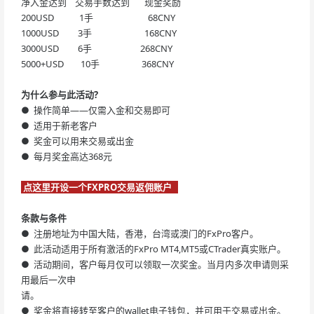
净入金达到 交易手数达到 现金奖励
200USD 1手 68CNY
1000USD 3手 168CNY
3000USD 6手 268CNY
5000+USD 10手 368CNY
为什么参与此活动?
● 操作简单——仅需入金和交易即可
● 适用于新老客户
● 奖金可以用来交易或出金
● 每月奖金高达368元
点这里开设一个FXPRO交易返佣账户
条款与条件
● 注册地址为中国大陆，香港，台湾或澳门的FxPro客户。
● 此活动适用于所有激活的FxPro MT4,MT5或CTrader真实账户。
● 活动期间，客户每月仅可以领取一次奖金。当月内多次申请则采
用最后一次申
请。
● 奖金将直接转至客户的wallet电子钱包，并可用于交易或出金。