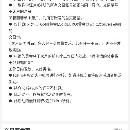
● 一张身份证(ID)注册的所有交易账号被视为同一客户。交易量基
于客户的注册
邮箱而非单个账户，为所有账号的总交易量。
● 仅计算FX(外汇),Gold(黄金),GoldEURO(黄金欧元)以及Silver(白银)
的
交易量。
· 客户需同时满足净入金与交易量要求，若有任一不满足，则不会发
放奖励。
● 申请的奖金将于次月的前10个工作日内发放。4月申请的奖金将
于5月的前10个
工作日内发放，以此类推。
● FxPro有权对客户账号进行审核，如遇违规交易将取消活动资格或
奖励。
● 持仓5分钟以内的订单不计算。
● 此活动不可以与其它活动同时参与。
● 此活动的最终解释权归FxPro所有。